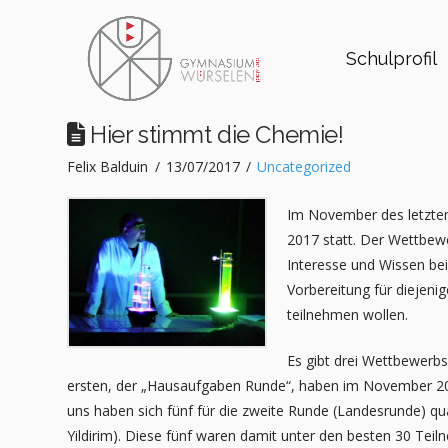
Schulprofil
Hier stimmt die Chemie!
Felix Balduin
13/07/2017
Uncategorized
Im November des letzte
2017 statt. Der Wettbewer
Interesse und Wissen be
Vorbereitung für diejeni
teilnehmen wollen.
Es gibt drei Wettbewerbs
ersten, der „Hausaufgaben Runde“, haben im November 20
uns haben sich fünf für die zweite Runde (Landesrunde) qual
Yildirim). Diese fünf waren damit unter den besten 30 Teil