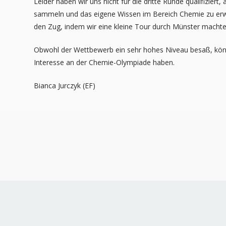
Leider haben wir uns nicht für die dritte Runde qualifizier
sammeln und das eigene Wissen im Bereich Chemie zu erwei
den Zug, indem wir eine kleine Tour durch Münster mach
Obwohl der Wettbewerb ein sehr hohes Niveau besaß, könne
Interesse an der Chemie-Olympiade haben.
Bianca Jurczyk (EF)