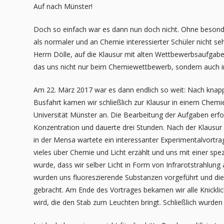
Auf nach Münster!
Doch so einfach war es dann nun doch nicht. Ohne besond
als normaler und an Chemie interessierter Schüler nicht se
Herrn Dölle, auf die Klausur mit alten Wettbewerbsaufgaben
das uns nicht nur beim Chemiewettbewerb, sondern auch i
Am 22. März 2017 war es dann endlich so weit: Nach knap
Busfahrt kamen wir schließlich zur Klausur in einem Chemi
Universität Münster an. Die Bearbeitung der Aufgaben erfo
Konzentration und dauerte drei Stunden. Nach der Klausu
in der Mensa wartete ein interessanter Experimentalvortra
vieles über Chemie und Licht erzählt und uns mit einer spe
wurde, dass wir selber Licht in Form von Infrarotstrahlun
wurden uns fluoreszierende Substanzen vorgeführt und die
gebracht. Am Ende des Vortrages bekamen wir alle Knickli
wird, die den Stab zum Leuchten bringt. Schließlich wurde