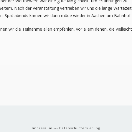
t, aber der Wettbewerb war eine gute Möglichkeit, um Erfahrungen zu
tern. Nach der Veranstaltung vertrieben wir uns die lange Wartezeit
ten. Spät abends kamen wir dann müde wieder in Aachen am Bahnhof 
n wir die Teilnahme allen empfehlen, vor allem denen, die vielleich
Impressum
---
Datenschutzerklärung