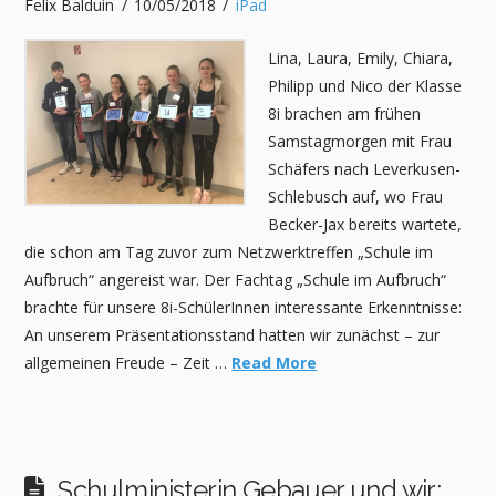
Felix Balduin
10/05/2018
iPad
Lina, Laura, Emily, Chiara,
Philipp und Nico der Klasse
8i brachen am frühen
Samstagmorgen mit Frau
Schäfers nach Leverkusen-
Schlebusch auf, wo Frau
Becker-Jax bereits wartete,
die schon am Tag zuvor zum Netzwerktreffen „Schule im
Aufbruch“ angereist war. Der Fachtag „Schule im Aufbruch“
brachte für unsere 8i-SchülerInnen interessante Erkenntnisse:
An unserem Präsentationsstand hatten wir zunächst – zur
allgemeinen Freude – Zeit …
Read More
Schulministerin Gebauer und wir: