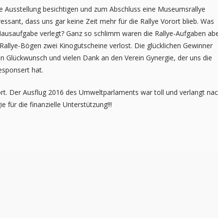
ie Ausstellung besichtigen und zum
Abschluss eine Museumsrallye
ressant,
dass uns gar keine Zeit mehr für die Rallye Vorort blieb. Was
 Hausaufgabe verlegt? Ganz so schlimm waren die Rallye-Aufgaben ab
n Rallye-Bögen zwei Kinogutscheine
verlost. Die glücklichen Gewinner
en
Glückwunsch und vielen Dank an den Verein Gynergie, der uns die
esponsert hat.
nort. Der Ausflug 2016 des
Umweltparlaments war toll und verlangt na
e für die finanzielle Unterstützung!!!