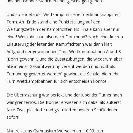
uns den Bonner Mädchen aber geschlagen geben.
Und so endete der Wettkampf in seiner denkbar knappsten
Form. Am Ende stand eine Punkteteilung auf den
Wertungszetteln der Kampfrichter. Ins Finale kann aber nur
einer! Wer fährt nun also nach Dortmund? Nach einer kurzen
Erläuterung der leitenden Kampfrichterin war dann klar:
Aufgrund der gewonnenen Turn-Wettkampfbahnen A und B
(Bonn gewann C und die Zusatzübungen, die wiederum aber
alle in einer Gesamtwertung vereint werden und nicht als
Turnübung gewertet werden) gewinnt die Schule, die mehr
Turn-Wettkampfbahnen für sich entscheiden konnte.
Die Überraschung war perfekt und der Jubel der Turnerinnen
war grenzenlos. Die Bonner erwiesen sich dabei als äußerst
faire Zweitplatzierte und gratulierten unseren Schülerinnen
sofort!
Nun reist das Gymnasium Würselen am 10.03. zum