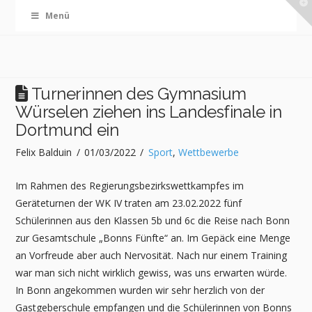
T
Menü
t
W
Turnerinnen des Gymnasium
Würselen ziehen ins Landesfinale in
Dortmund ein
Felix Balduin
01/03/2022
Sport
,
Wettbewerbe
Im Rahmen des Regierungsbezirkswettkampfes im
Geräteturnen der WK IV traten am 23.02.2022 fünf
Schülerinnen aus den Klassen 5b und 6c die Reise nach Bonn
zur Gesamtschule „Bonns Fünfte“ an. Im Gepäck eine Menge
an Vorfreude aber auch Nervosität. Nach nur einem Training
war man sich nicht wirklich gewiss, was uns erwarten würde.
In Bonn angekommen wurden wir sehr herzlich von der
Gastgeberschule empfangen und die Schülerinnen von Bonns