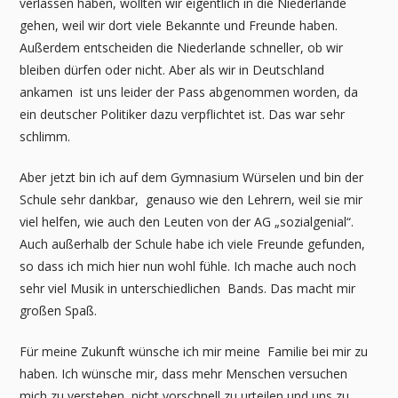
verlassen haben, wollten wir eigentlich in die Niederlande
gehen, weil wir dort viele Bekannte und Freunde haben.
Außerdem entscheiden die Niederlande schneller, ob wir
bleiben dürfen oder nicht. Aber als wir in Deutschland
ankamen ist uns leider der Pass abgenommen worden, da
ein deutscher Politiker dazu verpflichtet ist. Das war sehr
schlimm.
Aber jetzt bin ich auf dem Gymnasium Würselen und bin der
Schule sehr dankbar, genauso wie den Lehrern, weil sie mir
viel helfen, wie auch den Leuten von der AG „sozialgenial“.
Auch außerhalb der Schule habe ich viele Freunde gefunden,
so dass ich mich hier nun wohl fühle. Ich mache auch noch
sehr viel Musik in unterschiedlichen Bands. Das macht mir
großen Spaß.
Für meine Zukunft wünsche ich mir meine Familie bei mir zu
haben. Ich wünsche mir, dass mehr Menschen versuchen
mich zu verstehen, nicht vorschnell zu urteilen und uns zu