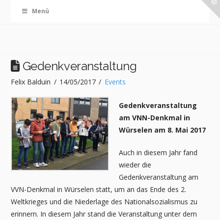
T
Menü
t
W
Gedenkveranstaltung
Felix Balduin
14/05/2017
Events
Gedenkveranstaltung
am VNN-Denkmal in
Würselen am 8. Mai 2017
Auch in diesem Jahr fand
wieder die
Gedenkveranstaltung am
VVN-Denkmal in Würselen statt, um an das Ende des 2.
Weltkrieges und die Niederlage des Nationalsozialismus zu
erinnern. In diesem Jahr stand die Veranstaltung unter dem