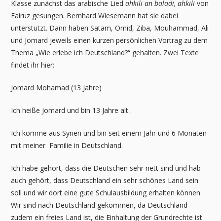
Klasse zunächst das arabische Lied
ahkili an baladi, ahkili
von
Fairuz gesungen. Bernhard Wiesemann hat sie dabei
unterstützt. Dann haben Satam, Omid, Ziba, Mouhammad, Ali
und Jomard jeweils einen kurzen persönlichen Vortrag zu dem
Thema „Wie erlebe ich Deutschland?“ gehalten. Zwei Texte
findet ihr hier:
Jomard Mohamad (13 Jahre)
Ich heiße Jomard und bin 13 Jahre alt .
Ich komme aus Syrien und bin seit einem Jahr und 6 Monaten
mit meiner Familie in Deutschland.
Ich habe gehört, dass die Deutschen sehr nett sind und hab
auch gehört, dass Deutschland ein sehr schönes Land sein
soll und wir dort eine gute Schulausbildung erhalten können .
Wir sind nach Deutschland gekommen, da Deutschland
zudem ein freies Land ist, die Einhaltung der Grundrechte ist