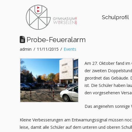
Schulprofil
Probe-Feueralarm
admin
11/11/2015
Events
Am 27. Oktober fand im
der zweiten Doppelstund
geordnet das Gebäude. Di
ist. Die Schüler haben la
den vorgesehenen Versa
Das angenehm sonnige Wet
Kleine Verbesserungen am Entwarnungssignal müssen noc
leise, damit alle Schüler auf dem unteren und oberen Schul