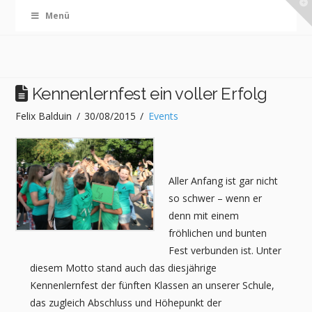
T
Menü
t
W
Kennenlernfest ein voller Erfolg
Felix Balduin
30/08/2015
Events
Aller Anfang ist gar nicht
so schwer – wenn er
denn mit einem
fröhlichen und bunten
Fest verbunden ist. Unter
diesem Motto stand auch das diesjährige
Kennenlernfest der fünften Klassen an unserer Schule,
das zugleich Abschluss und Höhepunkt der