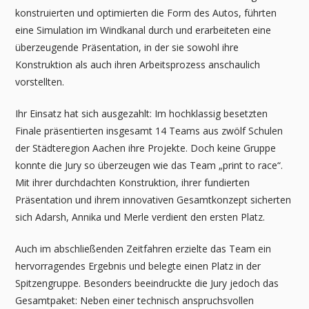
konstruierten und optimierten die Form des Autos, führten
eine Simulation im Windkanal durch und erarbeiteten eine
überzeugende Präsentation, in der sie sowohl ihre
Konstruktion als auch ihren Arbeitsprozess anschaulich
vorstellten.
Ihr Einsatz hat sich ausgezahlt: Im hochklassig besetzten
Finale präsentierten insgesamt 14 Teams aus zwölf Schulen
der Städteregion Aachen ihre Projekte. Doch keine Gruppe
konnte die Jury so überzeugen wie das Team „print to race“.
Mit ihrer durchdachten Konstruktion, ihrer fundierten
Präsentation und ihrem innovativen Gesamtkonzept sicherten
sich Adarsh, Annika und Merle verdient den ersten Platz.
Auch im abschließenden Zeitfahren erzielte das Team ein
hervorragendes Ergebnis und belegte einen Platz in der
Spitzengruppe. Besonders beeindruckte die Jury jedoch das
Gesamtpaket: Neben einer technisch anspruchsvollen