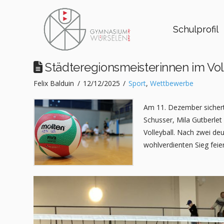
Schulprofil
Städteregionsmeisterinnen im Vol
Felix Balduin
12/12/2025
Sport
,
Wettbewerbe
Am 11. Dezember sichert
Schusser, Mila Gutberlet
Volleyball. Nach zwei deu
wohlverdienten Sieg feie