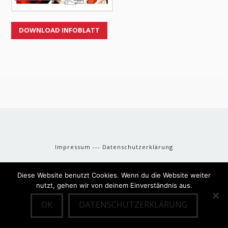
DOWNLOAD INFOBLATT
Impressum
---
Datenschutzerklärung
Diese Website benutzt Cookies. Wenn du die Website weiter
nutzt, gehen wir von deinem Einverständnis aus.
OK
DATENSCHUTZERKLÄRUNG