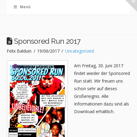
T
Menü
t
W
Sponsored Run 2017
Felix Balduin
19/06/2017
Uncategorized
Am Freitag, 30. Juni 2017
findet wieder der Sponsored
Run statt. Wir freuen uns
schon sehr auf dieses
Großereignis. Alle
Informationen dazu sind als
Download erhältlich.