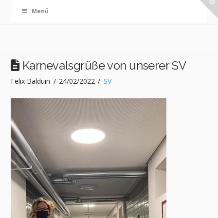
T
Menü
t
W
Karnevalsgrüße von unserer SV
Felix Balduin
24/02/2022
SV