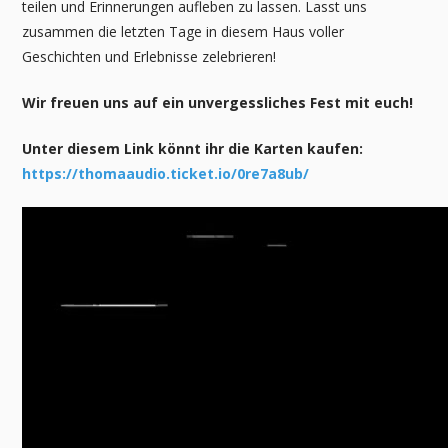
teilen und Erinnerungen aufleben zu lassen. Lasst uns
zusammen die letzten Tage in diesem Haus voller
Geschichten und Erlebnisse zelebrieren!
Wir freuen uns auf ein unvergessliches Fest mit euch!
Unter diesem Link könnt ihr die Karten kaufen:
https://thomaaudio.ticket.io/0re7a8ub/