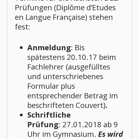
Prüfungen (Diplôme d’Etudes
en Langue Française) stehen
fest:
Anmeldung
: Bis
spätestens 20.10.17 beim
Fachlehrer (ausgefülltes
und unterschriebenes
Formular plus
entsprechender Betrag im
beschrifteten Couvert)
.
Schriftliche
Prüfung
: 27.01.2018 ab 9
Uhr im Gymnasium.
Es wird