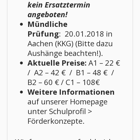
kein Ersatztermin
angeboten!
Mündliche
Prüfung
: 20.01.2018 in
Aachen (KKG) (Bitte dazu
Aushänge beachten!).
Aktuelle Preise:
A1 – 22 €
/ A2 – 42 € / B1 – 48 € /
B2 – 60 € / C1 – 108€
Weitere Informationen
auf unserer Homepage
unter Schulprofil >
Förderkonzepte.