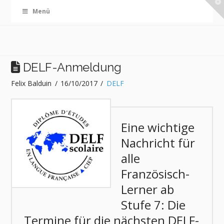
T
Menü
t
W
DELF-Anmeldung
Felix Balduin
16/10/2017
DELF
Eine wichtige
Nachricht für
alle
Französisch-
Lerner ab
Stufe 7: Die
Termine für die nächsten DELF-