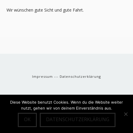
Wir wünschen gute Sicht und gute Fahrt.
Impressum
---
Datenschutzerklärung
Diese Website benutzt Cookies. Wenn du die Website weiter
nutzt, gehen wir von deinem Einverständnis aus.
OK
DATENSCHUTZERKLÄRUNG