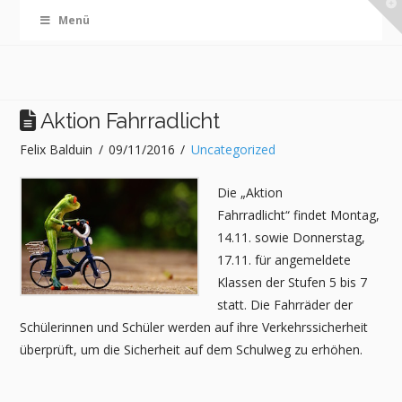
T
Menü
t
W
Aktion Fahrradlicht
Felix Balduin
09/11/2016
Uncategorized
Die „Aktion
Fahrradlicht“ findet Montag,
14.11. sowie Donnerstag,
17.11. für angemeldete
Klassen der Stufen 5 bis 7
statt. Die Fahrräder der
Schülerinnen und Schüler werden auf ihre Verkehrssicherheit
überprüft, um die Sicherheit auf dem Schulweg zu erhöhen.