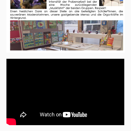
Uptown Funk – aufgeführt von unserer Shortband