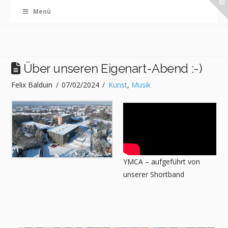
T
Menü
t
W
Über unseren Eigenart-Abend :-)
Felix Balduin
07/02/2024
Kunst
,
Musik
YMCA – aufgeführt von
unserer Shortband